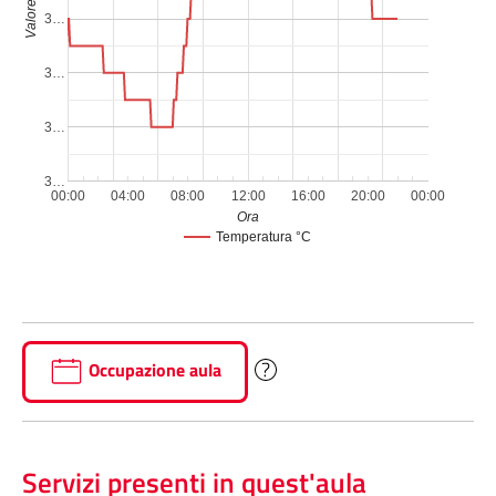
Valore
3…
3…
3…
3…
00:00
04:00
08:00
12:00
16:00
20:00
00:00
Ora
Temperatura °C
Occupazione aula
Servizi presenti in quest'aula