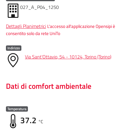
027_A_P04_1250
Dettagli Planimetrici
L'accesso all'applicazione Opensipi è
consentito solo da rete UniTo
Indirizzo
Via Sant'Ottavio, 54 - 10124, Torino (Torino)
Dati di comfort ambientale
Temperatura
37.2
°C