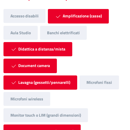
Accesso disabili
Amplificazione (casse)
Aula Studio
Banchi elettrificati
Didattica a distanza/mista
Document camera
Lavagna (gessetti/pennarelli)
Microfoni fissi
Microfoni wireless
Monitor touch o LIM (grandi dimensioni)