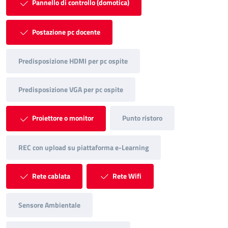
Pannello di controllo (domotica)
Postazione pc docente
Predisposizione HDMI per pc ospite
Predisposizione VGA per pc ospite
Proiettore o monitor
Punto ristoro
REC con upload su piattaforma e-Learning
Rete cablata
Rete Wifi
Sensore Ambientale