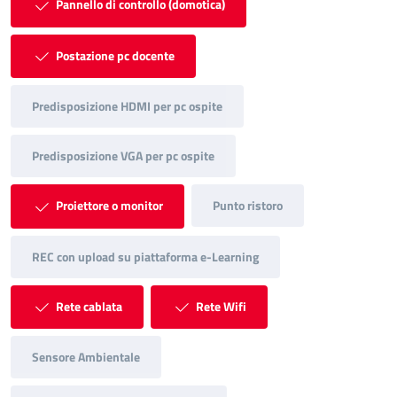
Pannello di controllo (domotica)
Postazione pc docente
Predisposizione HDMI per pc ospite
Predisposizione VGA per pc ospite
Proiettore o monitor
Punto ristoro
REC con upload su piattaforma e-Learning
Rete cablata
Rete Wifi
Sensore Ambientale