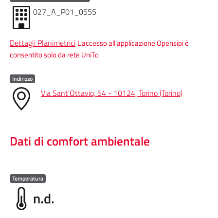
027_A_P01_0555
Dettagli Planimetrici
L'accesso all'applicazione Opensipi è
consentito solo da rete UniTo
Indirizzo
Via Sant'Ottavio, 54 - 10124, Torino (Torino)
Dati di comfort ambientale
Temperatura
n.d.