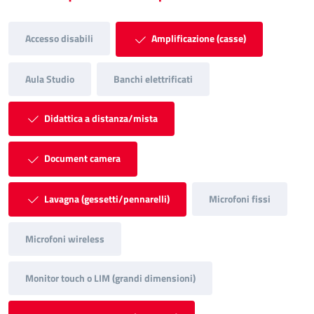
Accesso disabili
Amplificazione (casse)
Aula Studio
Banchi elettrificati
Didattica a distanza/mista
Document camera
Lavagna (gessetti/pennarelli)
Microfoni fissi
Microfoni wireless
Monitor touch o LIM (grandi dimensioni)