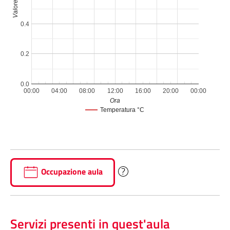
Valore
0.4
0.2
0.0
00:00
04:00
08:00
12:00
16:00
20:00
00:00
Ora
Temperatura °C
Occupazione aula
Servizi presenti in quest'aula