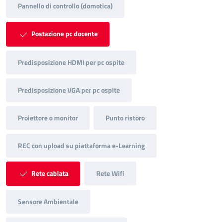
Pannello di controllo (domotica)
Postazione pc docente
Predisposizione HDMI per pc ospite
Predisposizione VGA per pc ospite
Proiettore o monitor
Punto ristoro
REC con upload su piattaforma e-Learning
Rete cablata
Rete Wifi
Sensore Ambientale