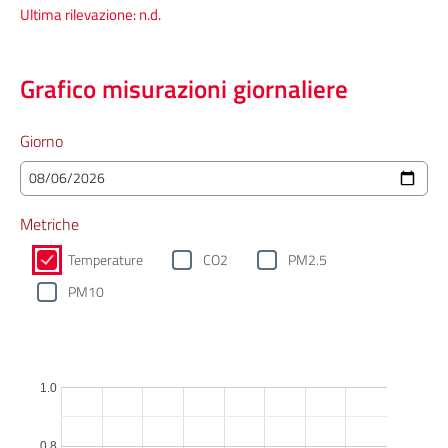
Ultima rilevazione:
n.d.
Grafico misurazioni giornaliere
Giorno
Metriche
Temperature
CO2
PM2.5
PM10
1.0
0.8