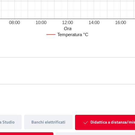
08:00
10:00
12:00
14:00
16:00
Ora
Temperatura °C
a Studio
Banchi elettrificati
Didattica a distanza/mi