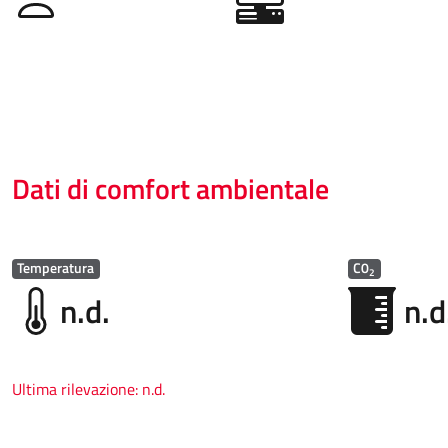
Dati di comfort ambientale
Temperatura
C0
2
n.d.
n.d
Ultima rilevazione:
n.d.