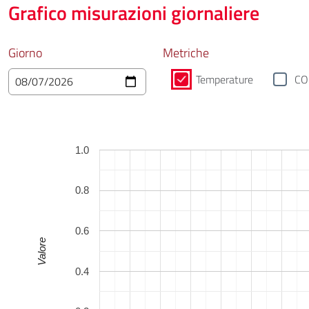
Grafico misurazioni giornaliere
Giorno
Metriche
Temperature
CO
1.0
0.8
0.6
Valore
0.4