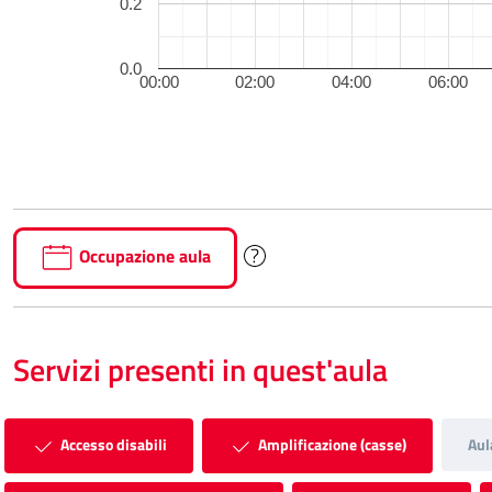
0.2
0.0
00:00
02:00
04:00
06:00
Occupazione aula
Servizi presenti in quest'aula
Accesso disabili
Amplificazione (casse)
Aul