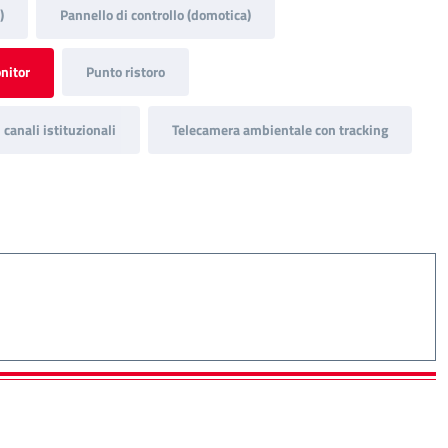
)
Pannello di controllo (domotica)
nitor
Punto ristoro
canali istituzionali
Telecamera ambientale con tracking