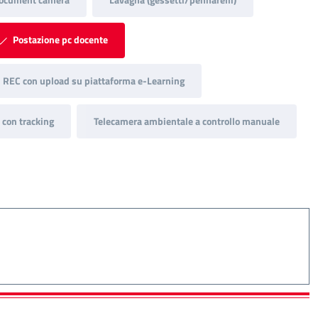
Postazione pc docente
REC con upload su piattaforma e-Learning
con tracking
Telecamera ambientale a controllo manuale