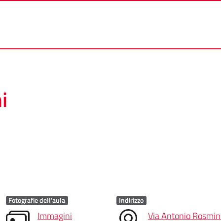
i
Fotografie dell'aula
Indirizzo
Immagini
Via Antonio Rosmini