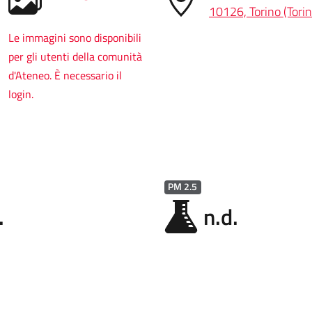
10126, Torino (Torin
Le immagini sono disponibili
per gli utenti della comunità
d'Ateneo. È necessario il
login.
PM 2.5
.
n.d.