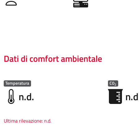
Dati di comfort ambientale
Temperatura
C0
2
n.d.
n.d
Ultima rilevazione:
n.d.