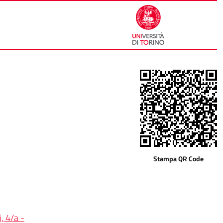
Stampa QR Code
, 4/a -