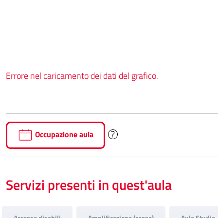
Errore nel caricamento dei dati del grafico.
Occupazione aula
Servizi presenti in quest'aula
Accesso disabili
Amplificazione (casse)
Aula Studio