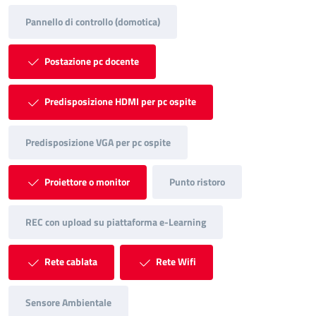
Pannello di controllo (domotica)
Postazione pc docente
Predisposizione HDMI per pc ospite
Predisposizione VGA per pc ospite
Proiettore o monitor
Punto ristoro
REC con upload su piattaforma e-Learning
Rete cablata
Rete Wifi
Sensore Ambientale