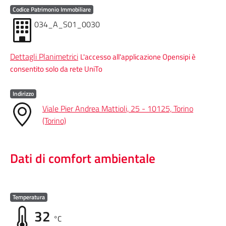
Codice Patrimonio Immobiliare
034_A_S01_0030
Dettagli Planimetrici
L'accesso all'applicazione Opensipi è
consentito solo da rete UniTo
Indirizzo
Viale Pier Andrea Mattioli, 25 - 10125, Torino
(Torino)
Dati di comfort ambientale
Temperatura
32
°C