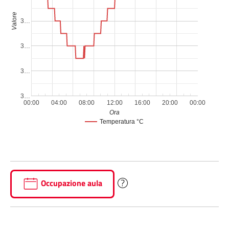
Valore
3…
3…
3…
3…
00:00
04:00
08:00
12:00
16:00
20:00
00:00
Ora
Temperatura °C
Occupazione aula