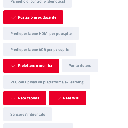
Pannello di controllo (domotica)
Postazione pc docente
Predisposizione HDMI per pc ospite
Predisposizione VGA per pc ospite
Proiettore o monitor
Punto ristoro
REC con upload su piattaforma e-Learning
Rete cablata
Rete Wifi
Sensore Ambientale