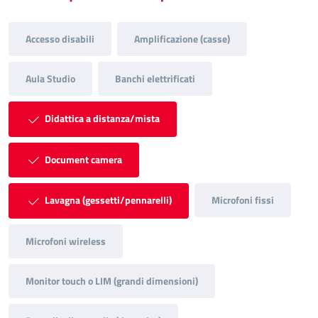
Accesso disabili
Amplificazione (casse)
Aula Studio
Banchi elettrificati
Didattica a distanza/mista
Document camera
Lavagna (gessetti/pennarelli)
Microfoni fissi
Microfoni wireless
Monitor touch o LIM (grandi dimensioni)