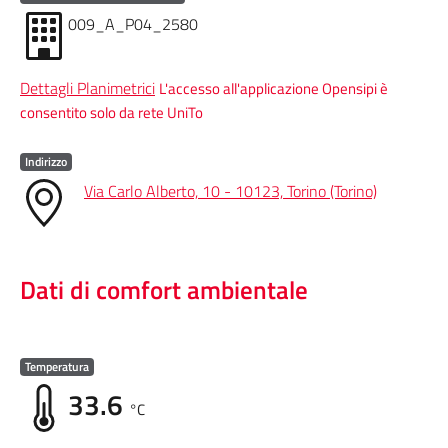
009_A_P04_2580
Dettagli Planimetrici
L'accesso all'applicazione Opensipi è
consentito solo da rete UniTo
Indirizzo
Via Carlo Alberto, 10 - 10123, Torino (Torino)
Dati di comfort ambientale
Temperatura
33.6
°C