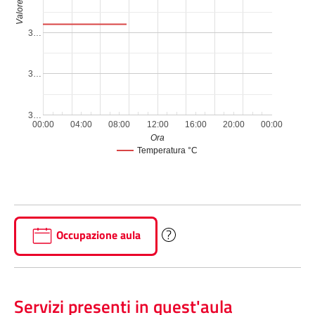
Valore
3…
3…
3…
00:00
04:00
08:00
12:00
16:00
20:00
00:00
Ora
Temperatura °C
Occupazione aula
Servizi presenti in quest'aula