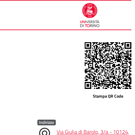
Stampa QR Code
Indirizzo
Via Giulia di Barolo, 3/a - 10124,