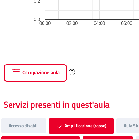
0.2
0.0
00:00
02:00
04:00
06:00
Occupazione aula
Servizi presenti in quest'aula
Accesso disabili
Amplificazione (casse)
Aula St