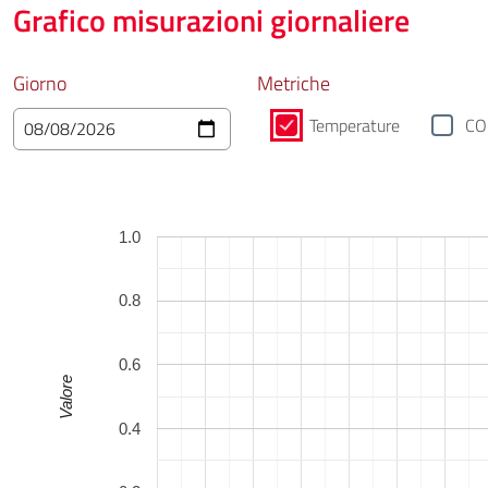
Grafico misurazioni giornaliere
Giorno
Metriche
Temperature
CO
1.0
0.8
0.6
Valore
0.4