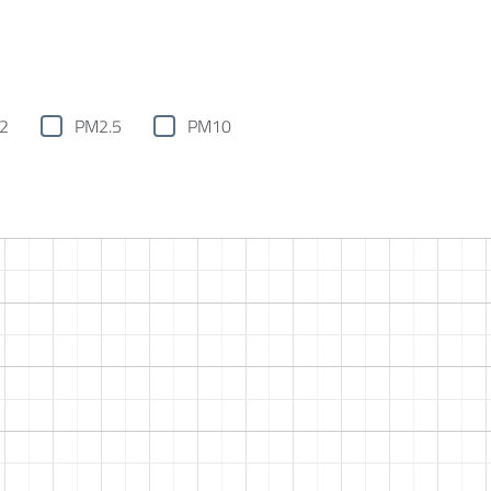
2
PM2.5
PM10