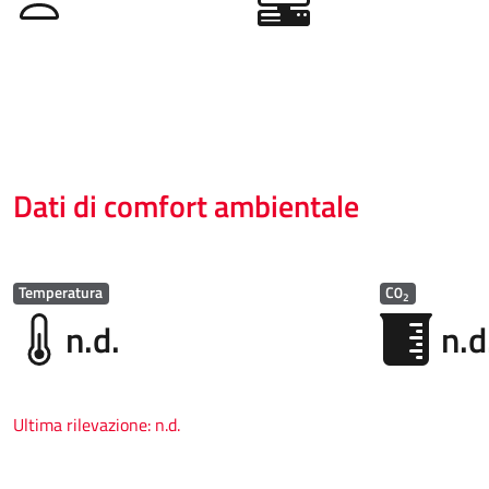
Dati di comfort ambientale
Temperatura
C0
2
n.d.
n.d
Ultima rilevazione:
n.d.