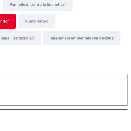
Pannello di controllo (domotica)
nitor
Punto ristoro
canali istituzionali
Telecamera ambientale con tracking