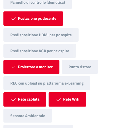
Pannello di controllo (domotica)
Postazione pc docente
Predisposizione HDMI per pc ospite
Predisposizione VGA per pc ospite
Proiettore o monitor
Punto ristoro
REC con upload su piattaforma e-Learning
Rete cablata
Rete Wifi
Sensore Ambientale