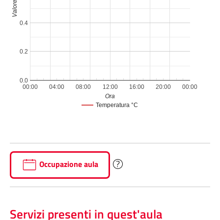
Valore
0.4
0.2
0.0
00:00
04:00
08:00
12:00
16:00
20:00
00:00
Ora
Temperatura °C
Occupazione aula
Servizi presenti in quest'aula