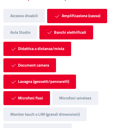
Accesso disabili
Amplificazione (casse)
Aula Studio
Banchi elettrificati
Didattica a distanza/mista
Document camera
Lavagna (gessetti/pennarelli)
Microfoni fissi
Microfoni wireless
Monitor touch o LIM (grandi dimensioni)