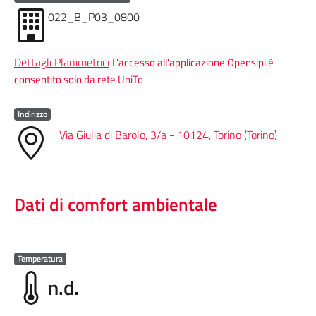
022_B_P03_0800
Dettagli Planimetrici
L'accesso all'applicazione Opensipi è
consentito solo da rete UniTo
Indirizzo
Via Giulia di Barolo, 3/a - 10124, Torino (Torino)
Dati di comfort ambientale
Temperatura
n.d.