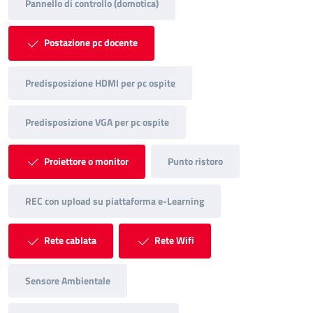
Pannello di controllo (domotica)
Postazione pc docente
Predisposizione HDMI per pc ospite
Predisposizione VGA per pc ospite
Proiettore o monitor
Punto ristoro
REC con upload su piattaforma e-Learning
Rete cablata
Rete Wifi
Sensore Ambientale