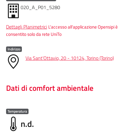
020_A_P01_5280
Dettagli Planimetrici
L'accesso all'applicazione Opensipi è
consentito solo da rete UniTo
Indirizzo
Via Sant'Ottavio, 20 - 10124, Torino (Torino)
Dati di comfort ambientale
Temperatura
n.d.