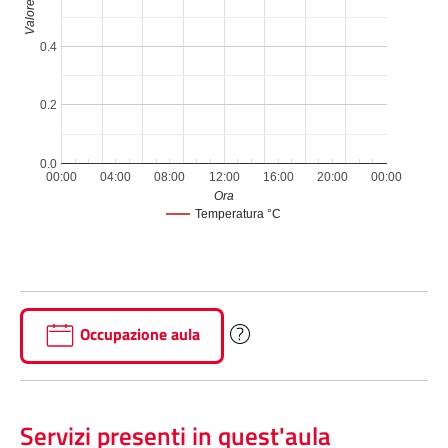
Valore
0.4
0.2
0.0
00:00
04:00
08:00
12:00
16:00
20:00
00:00
Ora
Temperatura °C
Occupazione aula
Servizi presenti in quest'aula