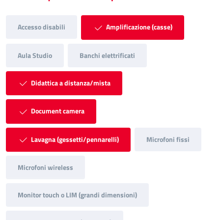
Accesso disabili
Amplificazione (casse)
Aula Studio
Banchi elettrificati
Didattica a distanza/mista
Document camera
Lavagna (gessetti/pennarelli)
Microfoni fissi
Microfoni wireless
Monitor touch o LIM (grandi dimensioni)