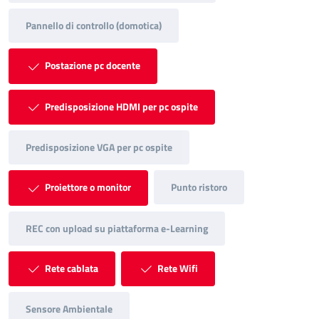
Pannello di controllo (domotica)
Postazione pc docente
Predisposizione HDMI per pc ospite
Predisposizione VGA per pc ospite
Proiettore o monitor
Punto ristoro
REC con upload su piattaforma e-Learning
Rete cablata
Rete Wifi
Sensore Ambientale