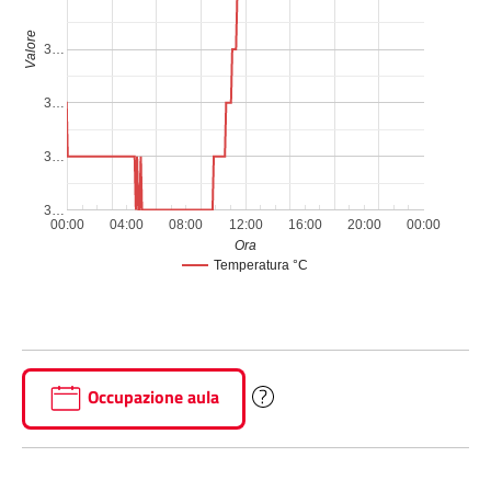
Valore
3…
3…
3…
3…
00:00
04:00
08:00
12:00
16:00
20:00
00:00
Ora
Temperatura °C
Occupazione aula