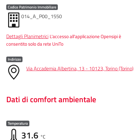
Codice Patrimonio Immobiliare
014_A_P00_1550
Dettagli Planimetrici
L'accesso all'applicazione Opensipi è
consentito solo da rete UniTo
Indirizzo
Via Accademia Albertina, 13 - 10123, Torino (Torino)
Dati di comfort ambientale
Temperatura
31.6
°C