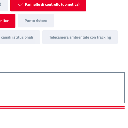
)
Pannello di controllo (domotica)
nitor
Punto ristoro
canali istituzionali
Telecamera ambientale con tracking