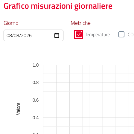
Grafico misurazioni giornaliere
Giorno
Metriche
Temperature
CO
1.0
0.8
0.6
Valore
0.4