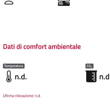
Dati di comfort ambientale
Temperatura
C0
2
n.d.
n.d
Ultima rilevazione:
n.d.