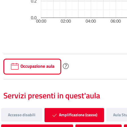
0.2
0.0
00:00
02:00
04:00
06:00
Occupazione aula
Servizi presenti in quest'aula
Accesso disabili
Amplificazione (casse)
Aula St