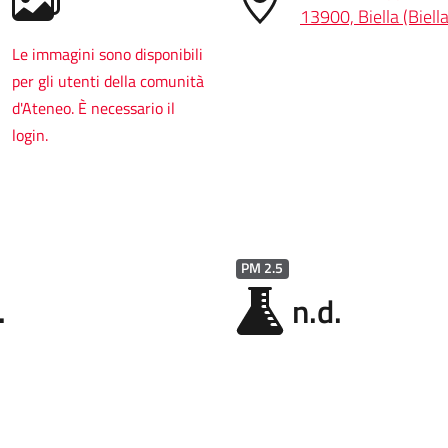
13900, Biella (Biella
Le immagini sono disponibili
per gli utenti della comunità
d'Ateneo. È necessario il
login.
PM 2.5
.
n.d.