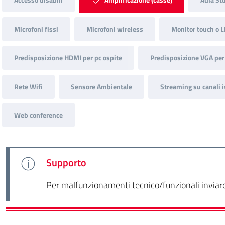
Microfoni fissi
Microfoni wireless
Monitor touch o L
Predisposizione HDMI per pc ospite
Predisposizione VGA per
Rete Wifi
Sensore Ambientale
Streaming su canali i
Web conference
Supporto
Per malfunzionamenti tecnico/funzionali inviare 