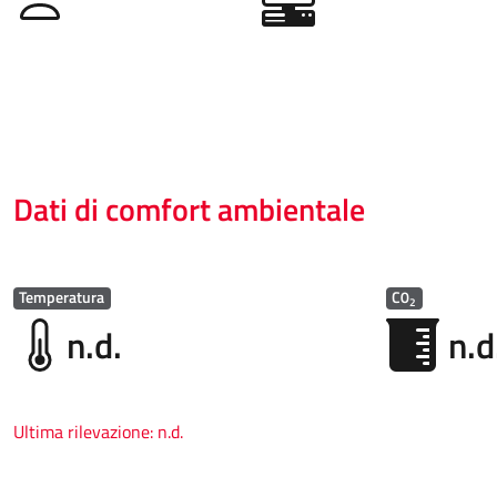
Dati di comfort ambientale
Temperatura
C0
2
n.d.
n.d
Ultima rilevazione:
n.d.