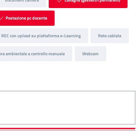
Postazione pc docente
REC con upload su piattaforma e-Learning
Rete cablata
ra ambientale a controllo manuale
Webcam