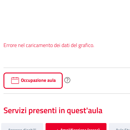
Errore nel caricamento dei dati del grafico.
Occupazione aula
Servizi presenti in quest'aula
Accesso disabili
Amplificazione (casse)
Aula St