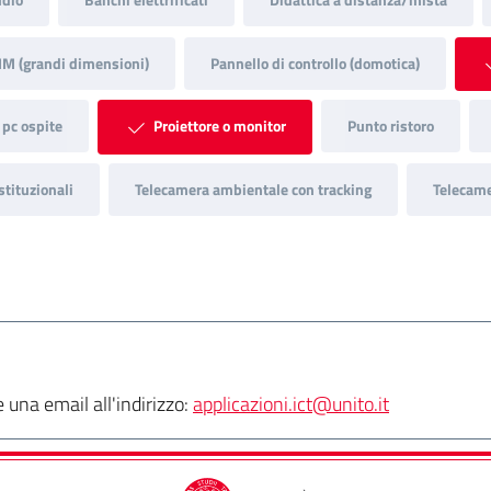
IM (grandi dimensioni)
Pannello di controllo (domotica)
 pc ospite
Proiettore o monitor
Punto ristoro
stituzionali
Telecamera ambientale con tracking
Telecame
una email all'indirizzo:
applicazioni.ict@unito.it