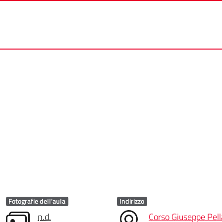
Fotografie dell'aula
Indirizzo
n.d.
Corso Giuseppe Pell