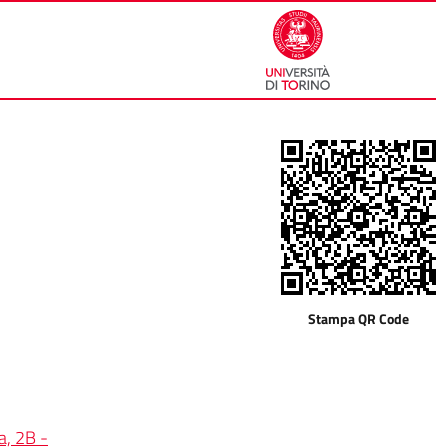
Stampa QR Code
a, 2B -